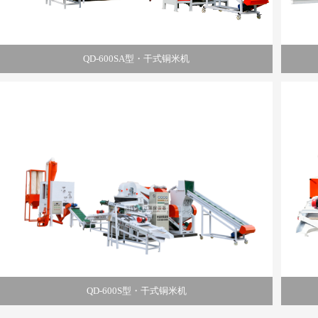
QD-600SA型・干式铜米机
QD-600S型・干式铜米机